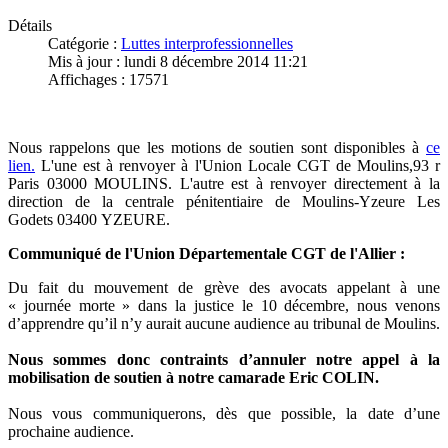
Détails
Catégorie :
Luttes interprofessionnelles
Mis à jour : lundi 8 décembre 2014 11:21
Affichages : 17571
Nous rappelons que les motions de soutien sont disponibles à
ce
lien.
L'une est à renvoyer à l'Union Locale CGT de Moulins,93 r
Paris 03000 MOULINS. L'autre est à renvoyer directement à la
direction de la centrale pénitentiaire de Moulins-Yzeure Les
Godets 03400 YZEURE.
Communiqué de l'Union Départementale CGT de l'Allier :
Du fait du mouvement de grève des avocats appelant à une
« journée morte » dans la justice le 10 décembre, nous venons
d’apprendre qu’il n’y aurait aucune audience au tribunal de Moulins.
Nous sommes donc contraints d’annuler notre appel à la
mobilisation de soutien à notre camarade Eric COLIN.
Nous vous communiquerons, dès que possible, la date d’une
prochaine audience.