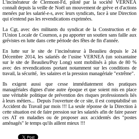
L'incinérateur de Clermont-Fd, piloté par la société VERNEA
connaît depuis la veille de Noël un mouvement de grève et d'actions
menées par les salarié-e-s, avec leurs syndicats, face à une Direction
qui n'entend pas les revendications exprimées.
La Cgt, avec des militants du syndicat de la Construction et de
l'Union Locale de Cournon, a pu apporter un soutien sans faille aux
grévistes en lutte dans cette période des fêtes de fin d'année.
En lutte sur le site de l’incinérateur à Beaulieu depuis le 24
Décembre 2014, les salariés de l’usine VERNEA (un soixantaine
sur le site de Beaulieu/Puy Long) sont mobilisés à plus de 80 %
avec des revendications portant notamment sur les conditions de
travail, la sécurité, les salaires et la pression managériale "extrême".
Ils exigent aussi que cesse immédiatement des pratiques
managériales dignes d'une autre époque et que soient mis en place
une véritable politique de prévention des risques professionnels liés
à leurs métiers... Depuis l'ouverture de ce site, il est comptabilisé un
Accident du Travail par mois !!! La seule réponse de la Direction à
cette situation est de faire pression sur les salariés afin de faire passer
ces AT en maladies ou de proposer aux accidentés des "postes
aménagés" le temps qu'ils aillent mieux !!!