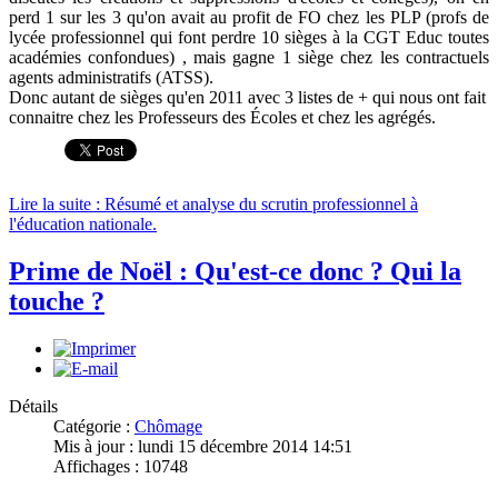
perd 1 sur les 3 qu'on avait au profit de FO chez les PLP (profs de
lycée professionnel qui font perdre 10 sièges à la CGT Educ toutes
académies confondues) , mais gagne 1 siège chez les contractuels
agents administratifs (ATSS).
Donc autant de sièges qu'en 2011 avec 3 listes de + qui nous ont fait
connaitre chez les Professeurs des Écoles et chez les agrégés.
Lire la suite : Résumé et analyse du scrutin professionnel à
l'éducation nationale.
Prime de Noël : Qu'est-ce donc ? Qui la
touche ?
Détails
Catégorie :
Chômage
Mis à jour : lundi 15 décembre 2014 14:51
Affichages : 10748