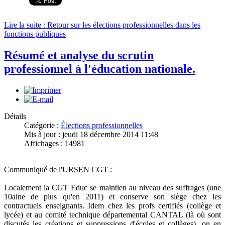
Lire la suite : Retour sur les élections professionnelles dans les
fonctions publiques
Résumé et analyse du scrutin
professionnel à l'éducation nationale.
Détails
Catégorie :
Élections professionnelles
Mis à jour : jeudi 18 décembre 2014 11:48
Affichages : 14981
Communiqué de l'URSEN CGT :
Localement la CGT Educ se maintien au niveau des suffrages (une
10aine de plus qu'en 2011) et conserve son siège chez les
contractuels enseignants. Idem chez les profs certifiés (collège et
lycée) et au comité technique départemental CANTAL (là où sont
discutés les créations et suppressions d'écoles et collèges), on en