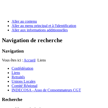
Aller au contenu
Aller au menu principal et à l'identification
Aller aux informations additionnelles
Navigation de recherche
Navigation
Vous êtes ici :
Accueil
Liens
Confédération
Liens
Retraités
Unions Locales
Comité Régional
INDECOSA - Asso de Consommateurs CGT
Recherche