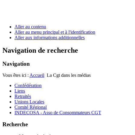
Aller au contenu
Aller au menu principal et à l'identification
Aller aux informations additionnelles
Navigation de recherche
Navigation
Vous êtes ici :
Accueil
La Cgt dans les médias
Confédération
Liens
Retraités
Unions Locales
Comité Régional
INDECOSA - Asso de Consommateurs CGT
Recherche