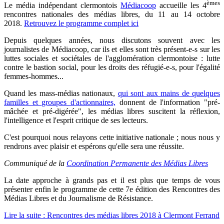
èmes
Le média indépendant clermontois
Médiacoop
accueille les 4
rencontres nationales des médias libres, du 11 au 14 octobre
2018.
Retrouvez le programme complet ici
Depuis quelques années, nous discutons souvent avec les
journalistes de Médiacoop, car ils et elles sont très présent-e-s sur les
luttes sociales et sociétales de l'agglomération clermontoise : lutte
contre le bastion social, pour les droits des réfugié-e-s, pour l'égalité
femmes-hommes...
Quand les mass-médias nationaux,
qui sont aux mains de quelques
familles et groupes d'actionnaires,
donnent de l'information "pré-
mâchée et pré-digérée", les médias libres suscitent la réflexion,
l'intelligence et l'esprit critique de ses lecteurs.
C'est pourquoi nous relayons cette initiative nationale ; nous nous y
rendrons avec plaisir et espérons qu'elle sera une réussite.
Communiqué de la
Coordination Permanente des Médias Libres
La date approche à grands pas et il est plus que temps de vous
présenter enfin le programme de cette 7e édition des Rencontres des
Médias Libres et du Journalisme de Résistance.
Lire la suite : Rencontres des médias libres 2018 à Clermont Ferrand