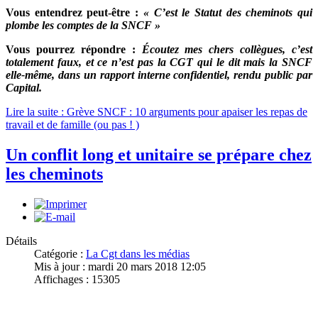
Vous entendrez peut-être :
« C’est le Statut des cheminots qui
plombe les comptes de la SNCF »
Vous pourrez répondre :
Écoutez mes chers collègues, c’est
totalement faux, et ce n’est pas la CGT qui le dit mais la SNCF
elle-même, dans un rapport interne confidentiel, rendu public par
Capital.
Lire la suite : Grève SNCF : 10 arguments pour apaiser les repas de
travail et de famille (ou pas ! )
Un conflit long et unitaire se prépare chez
les cheminots
Détails
Catégorie :
La Cgt dans les médias
Mis à jour : mardi 20 mars 2018 12:05
Affichages : 15305