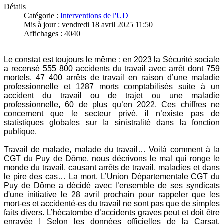
Détails
Catégorie :
Interventions de l'UD
Mis à jour : vendredi 18 avril 2025 11:50
Affichages : 4040
Le constat est toujours le même : en 2023 la Sécurité sociale
a recensé 555 800 accidents du travail avec arrêt dont 759
mortels, 47 400 arrêts de travail en raison d’une maladie
professionnelle et 1287 morts comptabilisés suite à un
accident du travail ou de trajet ou une maladie
professionnelle, 60 de plus qu’en 2022. Ces chiffres ne
concernent que le secteur privé, il n’existe pas de
statistiques globales sur la sinistralité dans la fonction
publique.
Travail de malade, malade du travail… Voilà comment à la
CGT du Puy de Dôme, nous décrivons le mal qui ronge le
monde du travail, causant arrêts de travail, maladies et dans
le pire des cas… La mort.
L’Union Départementale CGT du
Puy de Dôme a décidé avec l’ensemble de ses syndicats
d'une initiative le 28 avril prochain pour rappeler que les
mort-es et accidenté-es du travail ne sont pas que de simples
faits divers. L’hécatombe d’accidents graves peut et doit être
enrayée !
Selon les données officielles de la Carsat,