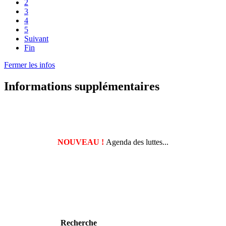
2
3
4
5
Suivant
Fin
Fermer les infos
Informations supplémentaires
NOUVEAU !
Agenda des luttes...
Recherche