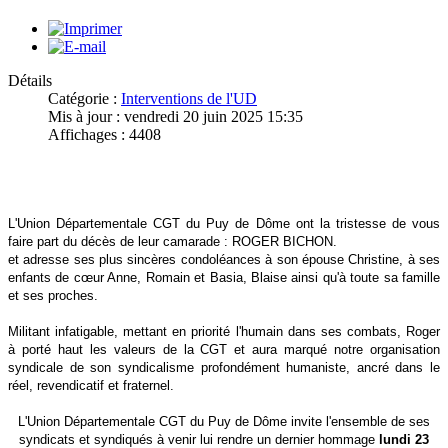
Détails
Catégorie :
Interventions de l'UD
Mis à jour : vendredi 20 juin 2025 15:35
Affichages : 4408
L'Union Départementale CGT du Puy de Dôme ont la tristesse de vous
faire part du décès de leur camarade : ROGER BICHON.
et adresse ses plus sincères condoléances à son épouse Christine, à ses
enfants de cœur Anne, Romain et Basia, Blaise ainsi qu'à toute sa famille
et ses proches.
Militant infatigable, mettant en priorité l'humain dans ses combats, Roger
à porté haut les valeurs de la CGT et aura marqué notre organisation
syndicale de son syndicalisme profondément humaniste, ancré dans le
réel, revendicatif et fraternel.
L'Union Départementale CGT du Puy de Dôme invite l'ensemble de ses
syndicats et syndiqués à venir lui rendre un dernier hommage
lundi 23