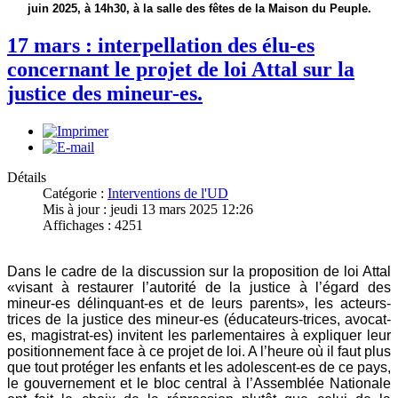
juin 2025, à 14h30, à la salle des fêtes de la Maison du Peuple.
17 mars : interpellation des élu-es
concernant le projet de loi Attal sur la
justice des mineur-es.
Détails
Catégorie :
Interventions de l'UD
Mis à jour : jeudi 13 mars 2025 12:26
Affichages : 4251
Dans le cadre de la discussion sur la proposition de loi Attal
«visant à restaurer l’autorité de la justice à l’égard des
mineur-es délinquant-es et de leurs parents», les acteurs-
trices de la justice des mineur-es (éducateurs-trices, avocat-
es, magistrat-es) invitent les parlementaires à expliquer leur
positionnement face à ce projet de loi. A l’heure où il faut plus
que tout protéger les enfants et les adolescent-es de ce pays,
le gouvernement et le bloc central à l’Assemblée Nationale