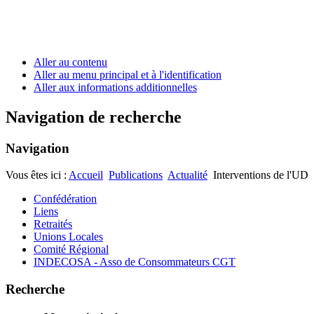
Aller au contenu
Aller au menu principal et à l'identification
Aller aux informations additionnelles
Navigation de recherche
Navigation
Vous êtes ici :
Accueil
Publications
Actualité
Interventions de l'UD
Confédération
Liens
Retraités
Unions Locales
Comité Régional
INDECOSA - Asso de Consommateurs CGT
Recherche