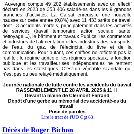
l’Auvergne compte 49 202 établissements avec un effectif
déclaré en 2023 de 353 406 salarié-es dans les 9 grandes
branches d’activités.
La Carsat enregistre une nouvelle
hausse sur cette année (0,8%) avec 11 433 arrêts de travail
dont 13 accidents mortels, principalement dans les activités
de services (travail temporaire, action sociale, santé,
nettoyage,...), le bâtiment et travaux Publics, les commerces
et industries de l'alimentation et les industries des transports,
de l'eau, du gaz, de l'électricité, du livre et de la
communication.
Pour autant, ces chiffres ne reflètent pas la
réalité : le régime agricole, les régimes spéciaux, la fonction
publique et les travailleur·ses indépendant·es ne rentrent
pas dans les statistiques. C’est un véritable scandale qui
n’est pas ou peu relayé médiatiquement.
Journée nationale de lutte contre les accidents du travail
RASSEMBLEMENT LE 28 AVRIL 2025 à 11 H
Devant la mairie de Clermont-Ferrand
Dépôt d'une gerbe au mémorial des accidenté-es du
travail
Prise de paroles
Lire le tract de l'UD Cgt 63
Décès de Roger Bichon