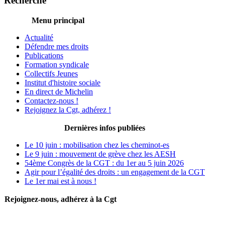
Recherche
Menu principal
Actualité
Défendre mes droits
Publications
Formation syndicale
Collectifs Jeunes
Institut d'histoire sociale
En direct de Michelin
Contactez-nous !
Rejoignez la Cgt, adhérez !
Dernières infos publiées
Le 10 juin : mobilisation chez les cheminot-es
Le 9 juin : mouvement de grève chez les AESH
54ème Congrès de la CGT : du 1er au 5 juin 2026
Agir pour l’égalité des droits : un engagement de la CGT
Le 1er mai est à nous !
Rejoignez-nous, adhérez à la Cgt