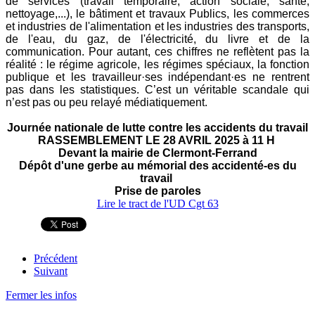
de services (travail temporaire, action sociale, santé,
nettoyage,...), le bâtiment et travaux Publics, les commerces
et industries de l'alimentation et les industries des transports,
de l'eau, du gaz, de l'électricité, du livre et de la
communication.
Pour autant, ces chiffres ne reflètent pas la
réalité : le régime agricole, les régimes spéciaux, la fonction
publique et les travailleur·ses indépendant·es ne rentrent
pas dans les statistiques. C’est un véritable scandale qui
n’est pas ou peu relayé médiatiquement.
Journée nationale de lutte contre les accidents du travail
RASSEMBLEMENT LE 28 AVRIL 2025 à 11 H
Devant la mairie de Clermont-Ferrand
Dépôt d'une gerbe au mémorial des accidenté-es du
travail
Prise de paroles
Lire le tract de l'UD Cgt 63
Précédent
Suivant
Fermer les infos