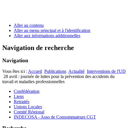
Aller au contenu
Aller au menu principal et à l'identification
Aller aux informations additionnelles
Navigation de recherche
Navigation
Vous êtes ici :
Accueil
Publications
Actualité
Interventions de l'UD
28 avril : journée de luttes pour la prévention des accidents du
travail et maladies professionnelles
Confédération
Liens
Retraités
Unions Locales
Comité Régional
INDECOSA - Asso de Consommateurs CGT