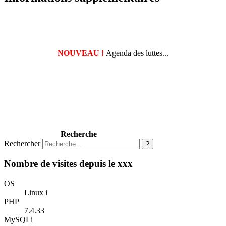
NOUVEAU !
Agenda des luttes...
Recherche
Rechercher
?
Nombre de visites depuis le xxx
OS
Linux i
PHP
7.4.33
MySQLi