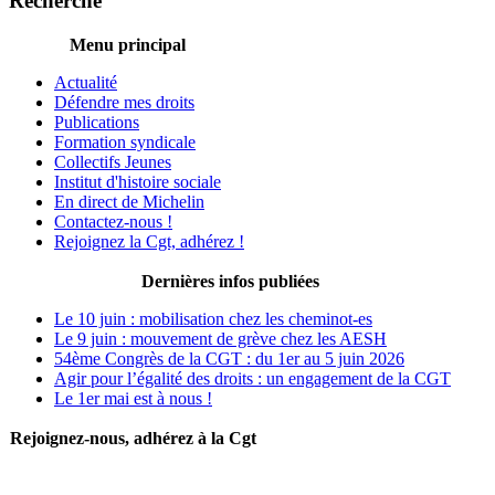
Recherche
Menu principal
Actualité
Défendre mes droits
Publications
Formation syndicale
Collectifs Jeunes
Institut d'histoire sociale
En direct de Michelin
Contactez-nous !
Rejoignez la Cgt, adhérez !
Dernières infos publiées
Le 10 juin : mobilisation chez les cheminot-es
Le 9 juin : mouvement de grève chez les AESH
54ème Congrès de la CGT : du 1er au 5 juin 2026
Agir pour l’égalité des droits : un engagement de la CGT
Le 1er mai est à nous !
Rejoignez-nous, adhérez à la Cgt