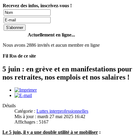
Recevez des infos, inscrivez-vous !
Actuellement en ligne...
Nous avons 2886 invités et aucun membre en ligne
Fil Rss de ce site
5 juin : en grève et en manifestations pour
nos retraites, nos emplois et nos salaires !
Détails
Catégorie :
Luttes interprofessionnelles
Mis à jour : mardi 27 mai 2025 16:42
Affichages : 5167
Le 5 juin, il y a une double utilité à se mobiliser
: