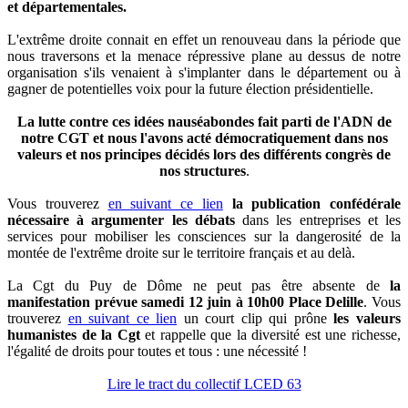
et départementales.
L'extrême droite connait en effet un renouveau dans la période que
nous traversons et la menace répressive plane au dessus de notre
organisation s'ils venaient à s'implanter dans le département ou à
gagner de potentielles voix pour la future élection présidentielle.
La lutte contre ces idées nauséabondes fait parti de l'ADN de
notre CGT et nous l'avons acté démocratiquement dans nos
valeurs et nos principes décidés lors des différents congrès de
nos structures
.
Vous trouverez
en suivant ce lien
la publication confédérale
nécessaire à argumenter les débats
dans les entreprises et les
services pour mobiliser les consciences sur la dangerosité de la
montée de l'extrême droite sur le territoire français et au delà.
La Cgt du Puy de Dôme ne peut pas être absente de
la
manifestation prévue samedi 12 juin à 10h00 Place Delille
. Vous
trouverez
en suivant ce lien
un court clip qui prône
les valeurs
humanistes de la Cgt
et rappelle que la diversité est une richesse,
l'égalité de droits pour toutes et tous : une nécessité !
Lire le tract du collectif LCED 63