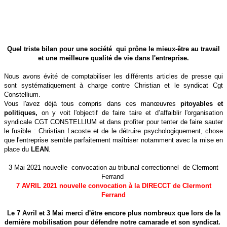
Quel triste bilan pour une société qui prône le mieux-être au travail
et une meilleure qualité de vie dans l'entreprise.
Nous avons évité de comptabiliser les différents articles de presse qui
sont systématiquement à charge contre Christian et le syndicat Cgt
Constellium.
Vous l'avez déjà tous compris dans ces manœuvres
pitoyables et
politiques,
on y voit l'objectif de faire taire et d’affaiblir l'organisation
syndicale
CGT CONSTELLIUM et dans profiter pour tenter de faire sauter
le fusible : Christian Lacoste et de le détruire psychologiquement, chose
que l'entreprise semble parfaitement maîtriser notamment avec la mise en
place du
LEAN
.
3 Mai 2021 nouvelle convocation au tribunal correctionnel de Clermont
Ferrand
7 AVRIL 2021 nouvelle convocation à la DIRECCT de Clermont
Ferrand
Le 7 Avril et 3 Mai merci d'être encore plus nombreux que lors de la
dernière mobilisation pour défendre notre camarade et son syndicat.