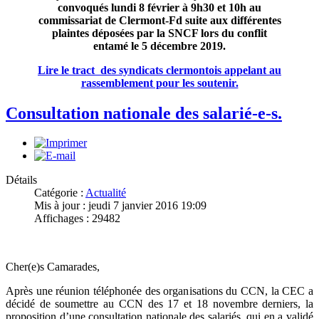
convoqués lundi 8 février à 9h30 et 10h au
commissariat de Clermont-Fd suite aux différentes
plaintes déposées par la SNCF lors du conflit
entamé le 5 décembre 2019.
Lire le tract
des syndicats clermontois appelant au
rassemblement pour les soutenir.
Consultation nationale des salarié-e-s.
Détails
Catégorie :
Actualité
Mis à jour : jeudi 7 janvier 2016 19:09
Affichages : 29482
Cher(e)s Camarades,
Après une réunion téléphonée des organisations du CCN, la CEC a
décidé de soumettre au CCN des 17 et 18 novembre derniers, la
proposition d’une consultation nationale des salariés, qui en a validé