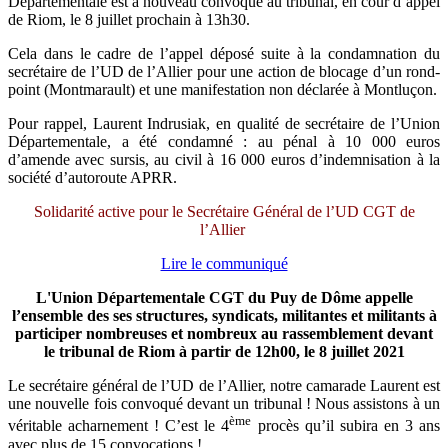
Départementale est à nouveau convoqué au tribunal, en cour d’appel
de Riom, le 8 juillet prochain à 13h30.
Cela dans le cadre de l’appel déposé suite à la condamnation du
secrétaire de l’UD de l’Allier pour une action de blocage d’un rond-
point (Montmarault) et une manifestation non déclarée à Montluçon.
Pour rappel, Laurent Indrusiak, en qualité de secrétaire de l’Union
Départementale, a été condamné : au pénal à 10 000 euros
d’amende avec sursis, au civil à 16 000 euros d’indemnisation à la
société d’autoroute APRR.
Solidarité active pour le Secrétaire Général de l’UD CGT de
l’Allier
Lire le communiqué
L'Union Départementale CGT du Puy de Dôme appelle
l’ensemble des ses structures, syndicats, militantes et militants à
participer nombreuses et nombreux au rassemblement devant
le tribunal de Riom à partir de 12h00, le 8 juillet 2021
Le secrétaire général de l’UD de l’Allier, notre camarade Laurent est
une nouvelle fois convoqué devant un tribunal ! Nous assistons à un
ème
véritable acharnement ! C’est le 4
procès qu’il subira en 3 ans
avec plus de 15 convocations !