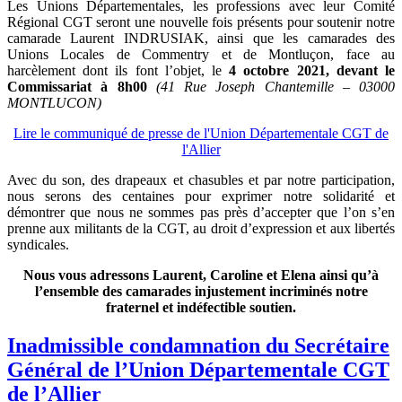
Les Unions Départementales, les professions avec leur Comité
Régional CGT seront une nouvelle fois présents pour soutenir notre
camarade Laurent INDRUSIAK, ainsi que les camarades des
Unions Locales de Commentry et de Montluçon, face au
harcèlement dont ils font l’objet, le
4 octobre 2021, devant le
Commissariat à 8h00
(41 Rue Joseph Chantemille – 03000
MONTLUCON)
Lire le communiqué de presse de l'Union Départementale CGT de
l'Allier
Avec du son, des drapeaux et chasubles et par notre participation,
nous serons des centaines pour exprimer notre solidarité et
démontrer que nous ne sommes pas près d’accepter que l’on s’en
prenne aux militants de la CGT, au droit d’expression et aux libertés
syndicales.
Nous vous adressons Laurent, Caroline et Elena ainsi qu’à
l’ensemble des camarades injustement incriminés notre
fraternel et indéfectible soutien.
Inadmissible condamnation du Secrétaire
Général de l’Union Départementale CGT
de l’Allier