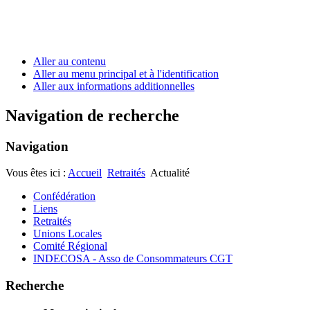
Aller au contenu
Aller au menu principal et à l'identification
Aller aux informations additionnelles
Navigation de recherche
Navigation
Vous êtes ici :
Accueil
Retraités
Actualité
Confédération
Liens
Retraités
Unions Locales
Comité Régional
INDECOSA - Asso de Consommateurs CGT
Recherche