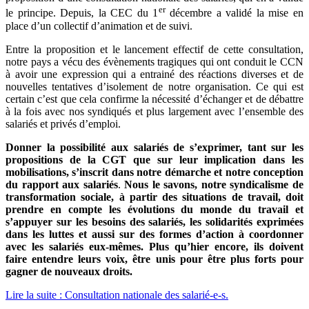
er
le principe. Depuis, la CEC du 1
décembre a validé la mise en
place d’un collectif d’animation et de suivi.
Entre la proposition et le lancement effectif de cette consultation,
notre pays a vécu des évènements tragiques qui ont conduit le CCN
à avoir une expression qui a entrainé des réactions diverses et de
nouvelles tentatives d’isolement de notre organisation. Ce qui est
certain c’est que cela confirme la nécessité d’échanger et de débattre
à la fois avec nos syndiqués et plus largement avec l’ensemble des
salariés et privés d’emploi.
Donner la possibilité aux salariés de s’exprimer, tant sur les
propositions de la CGT que sur leur implication dans les
mobilisations, s’inscrit dans notre démarche et notre conception
du rapport aux salariés
.
Nous le savons, notre syndicalisme de
transformation sociale, à partir des situations de travail, doit
prendre en compte les évolutions du monde du travail et
s’appuyer sur les besoins des salariés, les solidarités exprimées
dans les luttes et aussi sur des formes d’action à coordonner
avec les salariés eux-mêmes. Plus qu’hier encore, ils doivent
faire entendre leurs voix, être unis pour être plus forts pour
gagner de nouveaux droits.
Lire la suite : Consultation nationale des salarié-e-s.