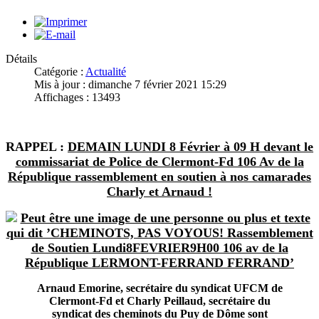
Détails
Catégorie :
Actualité
Mis à jour : dimanche 7 février 2021 15:29
Affichages : 13493
RAPPEL :
DEMAIN LUNDI
8 Février à
09 H devant le
commissariat de Police de Clermont-Fd 106 Av de la
République rassemblement en soutien à nos camarades
Charly et Arnaud !
Arnaud Emorine, secrétaire du syndicat UFCM de
Clermont-Fd et Charly Peillaud, secrétaire du
syndicat des cheminots du Puy de Dôme sont