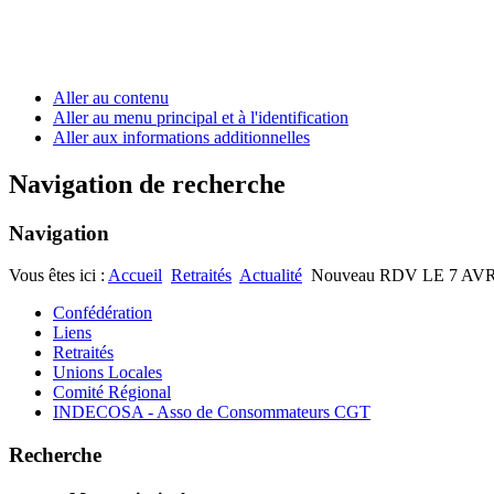
Aller au contenu
Aller au menu principal et à l'identification
Aller aux informations additionnelles
Navigation de recherche
Navigation
Vous êtes ici :
Accueil
Retraités
Actualité
Nouveau RDV LE 7 AVRI
Confédération
Liens
Retraités
Unions Locales
Comité Régional
INDECOSA - Asso de Consommateurs CGT
Recherche