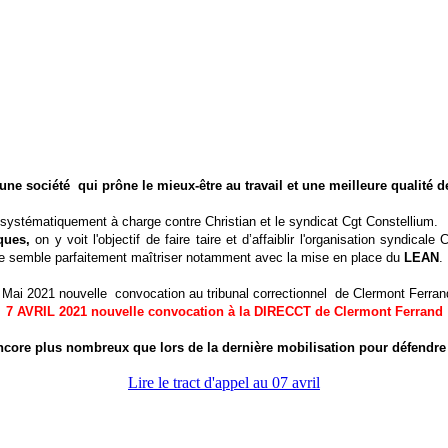
 une société qui prône le mieux-être au travail et une meilleure qualité de
t systématiquement à charge contre Christian et le syndicat Cgt Constellium.
ques,
on y voit l'objectif de faire taire et d’affaiblir l'organisation syndicale
C
ise semble parfaitement maîtriser notamment avec la mise en place du
LEAN
.
 Mai 2021 nouvelle convocation au tribunal correctionnel de Clermont Ferra
7 AVRIL 2021 nouvelle convocation à la DIRECCT de Clermont Ferrand
 encore plus nombreux que lors de la dernière mobilisation pour défendre
Lire le tract d'appel au 07 avril