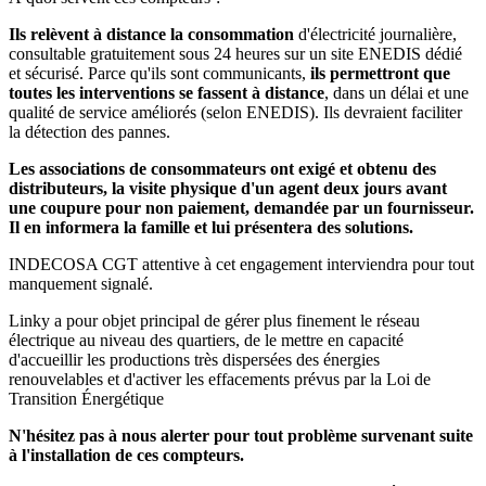
Ils relèvent à distance la consommation
d'électricité journalière,
consultable gratuitement sous 24 heures sur un site ENEDIS dédié
et sécurisé. Parce qu'ils sont communicants,
ils permettront que
toutes les interventions se fassent à distance
, dans un délai et une
qualité de service améliorés (selon ENEDIS). Ils devraient faciliter
la détection des pannes.
Les associations de consommateurs ont exigé et obtenu des
distributeurs, la visite physique d'un agent deux jours avant
une coupure pour non paiement, demandée par un fournisseur.
Il en informera la famille et lui présentera des solutions.
INDECOSA CGT attentive à cet engagement interviendra pour tout
manquement signalé.
Linky a pour objet principal de gérer plus finement le réseau
électrique au niveau des quartiers, de le mettre en capacité
d'accueillir les productions très dispersées des énergies
renouvelables et d'activer les effacements prévus par la Loi de
Transition Énergétique
N'hésitez pas à nous alerter pour tout problème survenant suite
à l'installation de ces compteurs.