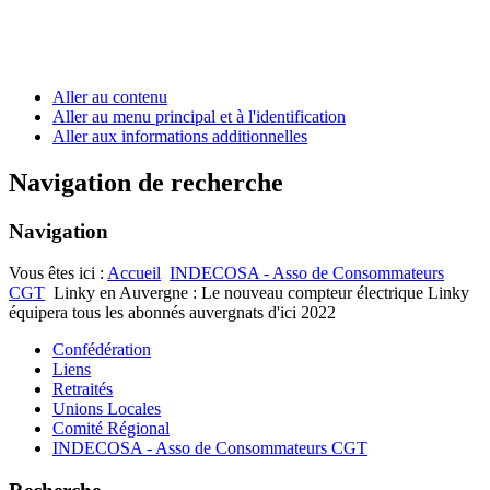
Aller au contenu
Aller au menu principal et à l'identification
Aller aux informations additionnelles
Navigation de recherche
Navigation
Vous êtes ici :
Accueil
INDECOSA - Asso de Consommateurs
CGT
Linky en Auvergne : Le nouveau compteur électrique Linky
équipera tous les abonnés auvergnats d'ici 2022
Confédération
Liens
Retraités
Unions Locales
Comité Régional
INDECOSA - Asso de Consommateurs CGT