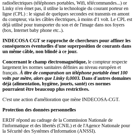
radioélectriques (téléphones portables, Wifi, télécommandes...) or
Linky n'en émet pas, il utilise la technologie du courant porteur en
ligne (CPL) : le signal de quelques secondes est transmis en amont
du compteur, via les câbles électriques, à moins d'1 volt. Le CPL est
déjà utilisé pour transporter du son et de l'image dans nos foyers
(box, Internet baby phone etc..).
INDECOSA CGT se rapproche de chercheurs pour affiner les
conséquences éventuelles d'une superposition de courants dans
un même câble, non blindé à ce jour.
Concernant le champ électromagnétique,
le compteur respecte
largement les normes sanitaires définies au niveau européen et
français.
À titre de comparaison un téléphone portable émet 100
volts par mètre, alors que Linky 0,0003.
Dans d'autres domaines
déjà (alimentation, hygiène, jouets, santé) ces normes
pourraient être beaucoup plus restrictives.
C'est une action d'amélioration que mène INDECOSA-CGT.
Protection des données personnelles
ERDF répond au cadrage de la Commission Nationale de
l'informatique et des libertés (CNIL) et de l'Agence Nationale pour
la Sécurité des Systèmes d'Information (ANSSI).