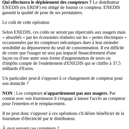
Qui effectuera le déploiement des compteurs ?
Le distributeur
ENEDIS (ex ERDF) est obligé de fournir ce compteur. ENEDIS
garantit la qualité de pose de ses prestataires.
Le coût de cette opération
Selon ENEDIS, ces coûts ne seront pas répercutés aux usagers mais
« absorbés » par les économies réalisées sur les « pertes électriques »
occasionnées par les compteurs mécaniques dues à leur moindre
sensibilité au dépassement du seuil de consommation. Il est difficile
de croire que l'usager ne sera pas impacté financièrement d'une
façon ou d'une autre sous forme d'augmentation de taxes ou
d'impôts compte de l'endettement d'ENEDIS qui se chiffre à 37,5
milliards d'Euros.
Un particulier peut-il s'opposer à ce changement de compteur pour
son domicile ?
NON
: Les compteurs
n'appartiennent pas aux usagers
. Par
contrat avec son fournisseur il s'engage à laisser l'accès au compteur
pour l'entretien et le remplacement.
Il ne peut donc s'opposer à ces opérations s'il désire bénéficier de la
fourniture d'électricité par le distributeur.
À quoi servent ces compteurs ?