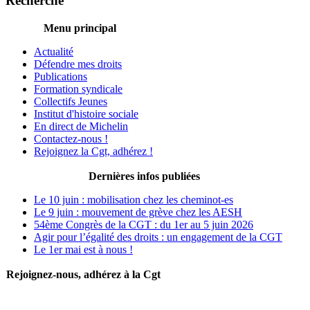
Recherche
Menu principal
Actualité
Défendre mes droits
Publications
Formation syndicale
Collectifs Jeunes
Institut d'histoire sociale
En direct de Michelin
Contactez-nous !
Rejoignez la Cgt, adhérez !
Dernières infos publiées
Le 10 juin : mobilisation chez les cheminot-es
Le 9 juin : mouvement de grève chez les AESH
54ème Congrès de la CGT : du 1er au 5 juin 2026
Agir pour l’égalité des droits : un engagement de la CGT
Le 1er mai est à nous !
Rejoignez-nous, adhérez à la Cgt