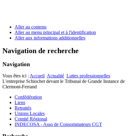
Aller au contenu
Aller au menu principal et à l'identification
Aller aux informations additionnelles
Navigation de recherche
Navigation
Vous êtes ici :
Accueil
Actualité
Luttes professionnelles
L'entreprise Schiochet devant le Tribunal de Grande Instance de
Clermont-Ferrand
Confédération
Liens
Retraités
Unions Locales
Comité Régional
INDECOSA - Asso de Consommateurs CGT