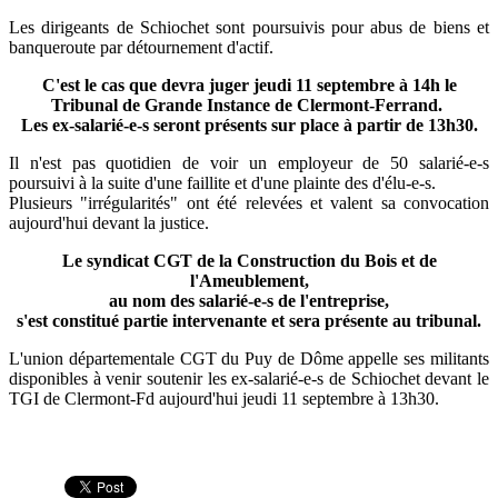
Les dirigeants de Schiochet sont poursuivis pour abus de biens et
banqueroute par détournement d'actif.
C'est le cas que devra juger jeudi 11 septembre à 14h le
Tribunal de Grande Instance de Clermont-Ferrand.
Les ex-salarié-e-s seront présents sur place à partir de 13h30.
Il n'est pas quotidien de voir un employeur de 50 salarié-e-s
poursuivi à la suite d'une faillite et d'une plainte des d'élu-e-s.
Plusieurs "irrégularités" ont été relevées et valent sa convocation
aujourd'hui devant la justice.
Le syndicat CGT de la Construction du Bois et de
l'Ameublement,
au nom des salarié-e-s de l'entreprise,
s'est constitué partie intervenante et sera présente au tribunal.
L'union départementale CGT du Puy de Dôme appelle ses militants
disponibles à venir soutenir les ex-salarié-e-s de Schiochet devant le
TGI de Clermont-Fd aujourd'hui jeudi 11 septembre à 13h30.