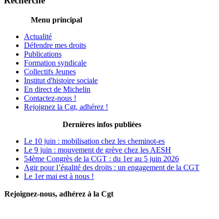
Recherche
Menu principal
Actualité
Défendre mes droits
Publications
Formation syndicale
Collectifs Jeunes
Institut d'histoire sociale
En direct de Michelin
Contactez-nous !
Rejoignez la Cgt, adhérez !
Dernières infos publiées
Le 10 juin : mobilisation chez les cheminot-es
Le 9 juin : mouvement de grève chez les AESH
54ème Congrès de la CGT : du 1er au 5 juin 2026
Agir pour l’égalité des droits : un engagement de la CGT
Le 1er mai est à nous !
Rejoignez-nous, adhérez à la Cgt