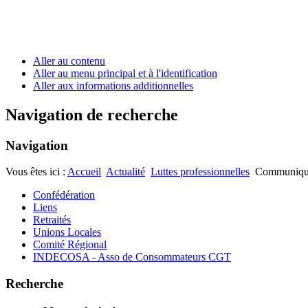
Aller au contenu
Aller au menu principal et à l'identification
Aller aux informations additionnelles
Navigation de recherche
Navigation
Vous êtes ici :
Accueil
Actualité
Luttes professionnelles
Communiqué 
Confédération
Liens
Retraités
Unions Locales
Comité Régional
INDECOSA - Asso de Consommateurs CGT
Recherche