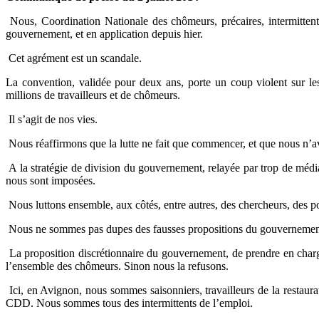
Nous, Coordination Nationale des chômeurs, précaires, intermittents
gouvernement, et en application depuis hier.
Cet agrément est un scandale.
La convention, validée pour deux ans, porte un coup violent sur les
millions de travailleurs et de chômeurs.
Il s’agit de nos vies.
Nous réaffirmons que la lutte ne fait que commencer, et que nous n’av
A la stratégie de division du gouvernement, relayée par trop de média
nous sont imposées.
Nous luttons ensemble, aux côtés, entre autres, des chercheurs, des p
Nous ne sommes pas dupes des fausses propositions du gouvernement,
La proposition discrétionnaire du gouvernement, de prendre en charge
l’ensemble des chômeurs. Sinon nous la refusons.
Ici, en Avignon, nous sommes saisonniers, travailleurs de la restaura
CDD. Nous sommes tous des intermittents de l’emploi.