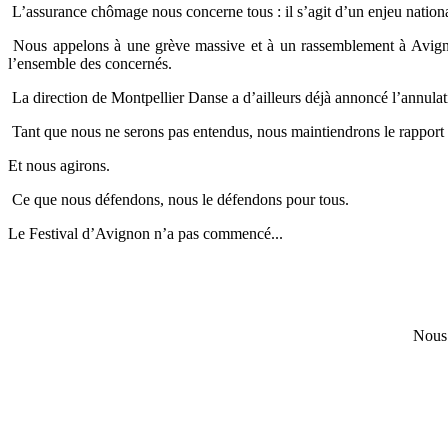
L’assurance chômage nous concerne tous : il s’agit d’un enjeu nationa
Nous appelons à une grève massive et à un rassemblement à Avignon,
l’ensemble des concernés.
La direction de Montpellier Danse a d’ailleurs déjà annoncé l’annulatio
Tant que nous ne serons pas entendus, nous maintiendrons le rapport 
Et nous agirons.
Ce que nous défendons, nous le défendons pour tous.
Le Festival d’Avignon n’a pas commencé...
Nous 