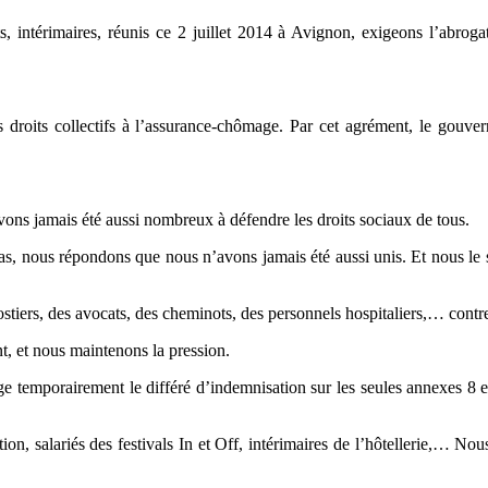
, intérimaires, réunis ce 2 juillet 2014 à Avignon, exigeons l’abrog
 droits collectifs à l’assurance-chômage. Par cet agrément, le gouver
ons jamais été aussi nombreux à défendre les droits sociaux de tous.
s, nous répondons que nous n’avons jamais été aussi unis. Et nous le so
ostiers, des avocats, des cheminots, des personnels hospitaliers,… cont
 et nous maintenons la pression.
 temporairement le différé d’indemnisation sur les seules annexes 8 e
tion, salariés des festivals In et Off, intérimaires de l’hôtellerie,… N