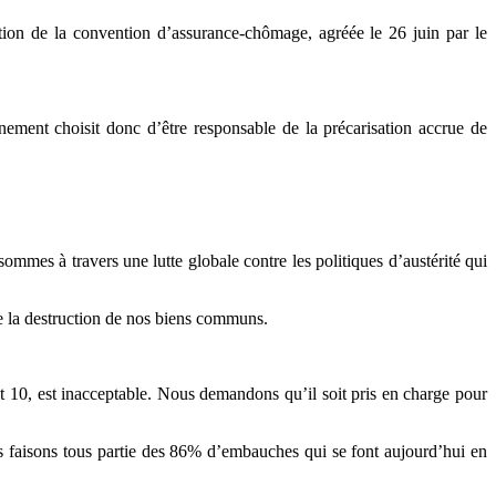
ation de la convention d’assurance-chômage, agréée le 26 juin par le
nement choisit donc d’être responsable de la précarisation accrue de
mmes à travers une lutte globale contre les politiques d’austérité qui
re la destruction de nos biens communs.
t 10, est inacceptable. Nous demandons qu’il soit pris en charge pour
ous faisons tous partie des 86% d’embauches qui se font aujourd’hui en