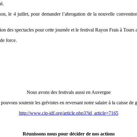
l.
 le 4 juillet, pour demander l’abrogation de la nouvelle convention
n des spectacles pour cette journée et le festival Rayon Frais à Tours a 
de force.
Nous avons des festivals aussi en Auvergne
pouvons soutenir les grévistes en reversant notre salaire à la caisse de 
http://www.cip-idf.org/article.php3?id_article=7165
Réunissons nous pour décider de nos actions