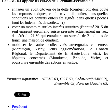
Le CAC 63 appelle les élu-e-s de Clermont-Ferrand à :
engager un audit citoyen de la dette (combien ont déjà coûté
les emprunts toxiques, combien vont-ils coûter, dans quelles
conditions les contrats ont-ils été signés, dans quelles poches
iront les indemnités de sortie,… ?),
voter un moratoire sur les intérêts usuraires (l'annuité 2015 du
seul emprunt euro/franc suisse présente actuellement un taux
d'intérêt de 21 % qui entraînera un surcoût de 2 millions de
franc (une maison de quartier),
mobiliser les autres collectivités auvergnates concernées
(Montluçon, Vichy, leurs agglomérations, le Conseil
Régional, le Département de la Haute-Loire, etc.), les
hôpitaux concernés (Montluçon, Brioude, Vichy) et
poursuivre ensemble des actions en justice.
Premiers signataires : ATTAC 63, CGT 63, Chôm-Actif (MNCP),
Ensemble 63, Parti de Gauche 63
.
Précédent