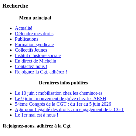
Recherche
Menu principal
Actualité
Défendre mes droits
Publications
Formation syndicale
Collectifs Jeunes
Institut d'histoire sociale
En direct de Michelin
Contactez-nous !
Rejoignez la Cgt, adhérez !
Dernières infos publiées
Le 10 juin : mobilisation chez les cheminot-es
Le 9 juin : mouvement de grève chez les AESH
54ème Congrès de la CGT : du 1er au 5 juin 2026
Agir pour l’égalité des droits : un engagement de la CGT
Le 1er mai est à nous !
Rejoignez-nous, adhérez à la Cgt