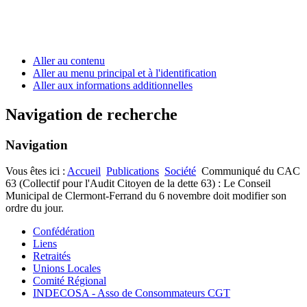
Aller au contenu
Aller au menu principal et à l'identification
Aller aux informations additionnelles
Navigation de recherche
Navigation
Vous êtes ici :
Accueil
Publications
Société
Communiqué du CAC
63 (Collectif pour l'Audit Citoyen de la dette 63) : Le Conseil
Municipal de Clermont-Ferrand du 6 novembre doit modifier son
ordre du jour.
Confédération
Liens
Retraités
Unions Locales
Comité Régional
INDECOSA - Asso de Consommateurs CGT