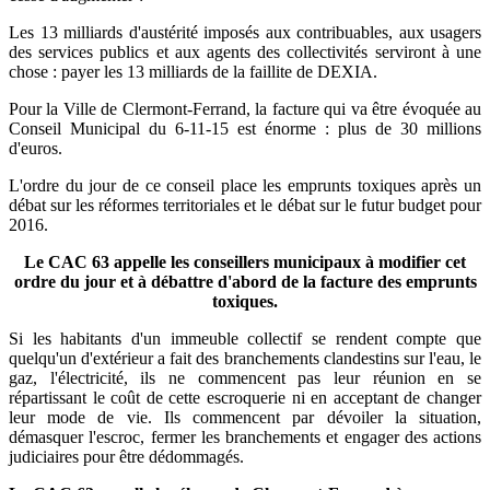
Les 13 milliards d'austérité imposés aux contribuables, aux usagers
des services publics et aux agents des collectivités serviront à une
chose : payer les 13 milliards de la faillite de DEXIA.
Pour la Ville de Clermont-Ferrand, la facture qui va être évoquée au
Conseil Municipal du 6-11-15 est énorme : plus de 30 millions
d'euros.
L'ordre du jour de ce conseil place les emprunts toxiques après un
débat sur les réformes territoriales et le débat sur le futur budget pour
2016.
Le CAC 63 appelle les conseillers municipaux à modifier cet
ordre du jour et à débattre d'abord de la facture des emprunts
toxiques.
Si les habitants d'un immeuble collectif se rendent compte que
quelqu'un d'extérieur a fait des branchements clandestins sur l'eau, le
gaz, l'électricité, ils ne commencent pas leur réunion en se
répartissant le coût de cette escroquerie ni en acceptant de changer
leur mode de vie. Ils commencent par dévoiler la situation,
démasquer l'escroc, fermer les branchements et engager des actions
judiciaires pour être dédommagés.