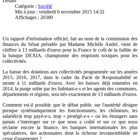
Détails
Catégorie :
Société
Mis à jour : vendredi 6 novembre 2015 14:32
Affichages : 20380
Un rapport d'information officiel, fait au nom de la commission des
finances du Sénat présidée par Madame Michèle André, vient de
chiffrer à 13 milliards d'euros pour la France le coût de la faillite de
la banque DEXIA, championne des emprunts toxiques pour les
collectivités.
La baisse des dotations aux collectivités programmée sur les années
2015, 2016, 2017, dans le cadre du Pacte de Responsabilité se
monte à 11 milliards d'euros. Avec les baisses déjà entamées en
2014, la purge subie par les habitant-e-s et les agents des communes,
départements et régions, sera très exactement de 13 milliards d'euros.
Comment est-il possible que le débat public sur l'austérité désigne
presque systématiquement les fonctionnaires, les chômeurs, les
salarié(e)s trop payé-e-s, trop « protégé-e-s » ou les étrangers sans
jamais s’interroger sur ce que nous a coûté et sur ce que nous
réclame encore la finance, les banques internationales les plus
spéculatives, des actionnaires dont la richesse invraisemblable ne
cesse d'augmenter ?