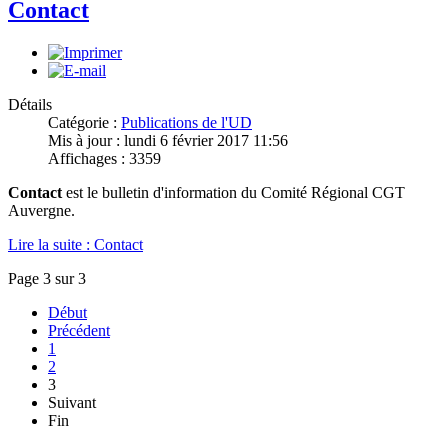
Contact
Détails
Catégorie :
Publications de l'UD
Mis à jour : lundi 6 février 2017 11:56
Affichages : 3359
Contact
est le bulletin d'information du Comité Régional CGT
Auvergne.
Lire la suite : Contact
Page 3 sur 3
Début
Précédent
1
2
3
Suivant
Fin