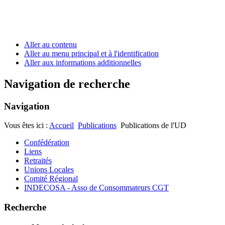
Aller au contenu
Aller au menu principal et à l'identification
Aller aux informations additionnelles
Navigation de recherche
Navigation
Vous êtes ici :
Accueil
Publications
Publications de l'UD
Confédération
Liens
Retraités
Unions Locales
Comité Régional
INDECOSA - Asso de Consommateurs CGT
Recherche