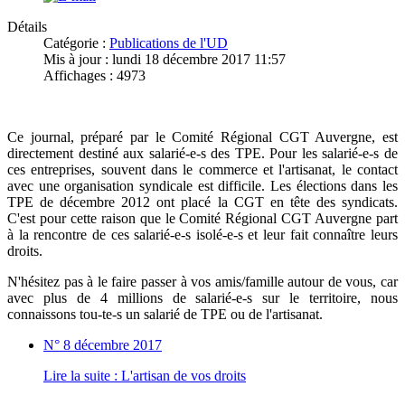
Détails
Catégorie :
Publications de l'UD
Mis à jour : lundi 18 décembre 2017 11:57
Affichages : 4973
Ce journal, préparé par le Comité Régional CGT Auvergne, est
directement destiné aux salarié-e-s des TPE. Pour les salarié-e-s de
ces entreprises, souvent dans le commerce et l'artisanat, le contact
avec une organisation syndicale est difficile. Les élections dans les
TPE de décembre 2012 ont placé la CGT en tête des syndicats.
C'est pour cette raison que le Comité Régional CGT Auvergne part
à la rencontre de ces salarié-e-s isolé-e-s et leur fait connaître leurs
droits.
N'hésitez pas à le faire passer à vos amis/famille autour de vous, car
avec plus de 4 millions de salarié-e-s sur le territoire, nous
connaissons tou-te-s un salarié de TPE ou de l'artisanat.
N° 8 décembre 2017
Lire la suite : L'artisan de vos droits