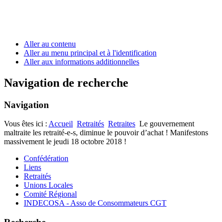
Aller au contenu
Aller au menu principal et à l'identification
Aller aux informations additionnelles
Navigation de recherche
Navigation
Vous êtes ici :
Accueil
Retraités
Retraites
Le gouvernement
maltraite les retraité-e-s, diminue le pouvoir d’achat ! Manifestons
massivement le jeudi 18 octobre 2018 !
Confédération
Liens
Retraités
Unions Locales
Comité Régional
INDECOSA - Asso de Consommateurs CGT