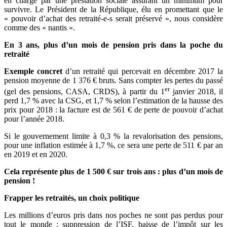
en charge par une prestation sociale assurant un minimum pour
survivre. Le Président de la République, élu en promettant que le
« pouvoir d’achat des retraité-e-s serait préservé », nous considère
comme des « nantis ».
En 3 ans, plus d’un mois de pension pris dans la poche du
retraité
Exemple concret
d’un retraité qui percevait en décembre 2017 la
pension moyenne de 1 376 € bruts. Sans compter les pertes du passé
er
(gel des pensions, CASA, CRDS), à partir du 1
janvier 2018, il
perd 1,7 % avec la CSG, et 1,7 % selon l’estimation de la hausse des
prix pour 2018 : la facture est de 561 € de perte de pouvoir d’achat
pour l’année 2018.
Si le gouvernement limite à 0,3 % la revalorisation des pensions,
pour une inflation estimée à 1,7 %, ce sera une perte de 511 € par an
en 2019 et en 2020.
Cela représente plus de 1 500 € sur trois ans : plus d’un mois de
pension !
Frapper les retraités, un choix politique
Les millions d’euros pris dans nos poches ne sont pas perdus pour
tout le monde : suppression de l’ISF, baisse de l’impôt sur les