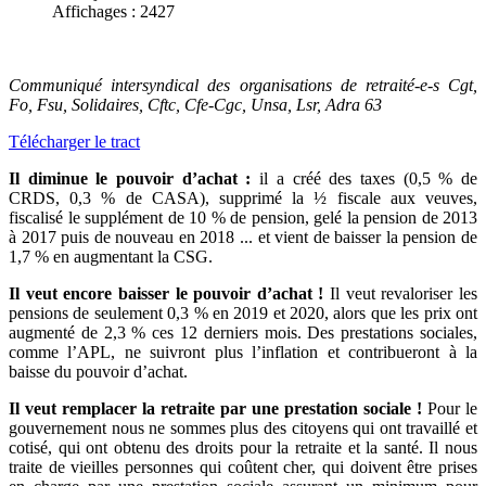
Affichages : 2427
Communiqué intersyndical des organisations de retraité-e-s Cgt,
Fo, Fsu, Solidaires, Cftc, Cfe-Cgc, Unsa, Lsr, Adra 63
Télécharger le tract
Il diminue le pouvoir d’achat :
il a créé des taxes (0,5 % de
CRDS, 0,3 % de CASA), supprimé la ½ fiscale aux veuves,
fiscalisé le supplément de 10 % de pension, gelé la pension de 2013
à 2017 puis de nouveau en 2018 ... et vient de baisser la pension de
1,7 % en augmentant la CSG.
Il veut encore baisser le pouvoir d’achat !
Il veut revaloriser les
pensions de seulement 0,3 % en 2019 et 2020, alors que les prix ont
augmenté de 2,3 % ces 12 derniers mois. Des prestations sociales,
comme l’APL, ne suivront plus l’inflation et contribueront à la
baisse du pouvoir d’achat.
Il veut remplacer la retraite par une prestation sociale !
Pour le
gouvernement nous ne sommes plus des citoyens qui ont travaillé et
cotisé, qui ont obtenu des droits pour la retraite et la santé. Il nous
traite de vieilles personnes qui coûtent cher, qui doivent être prises