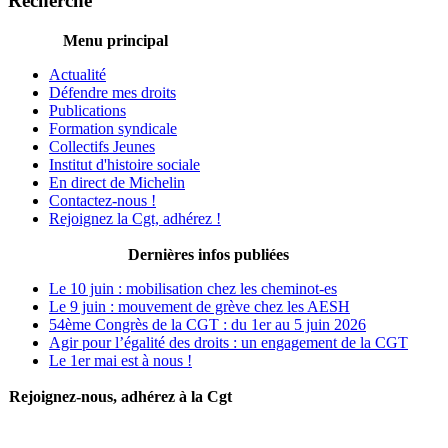
Recherche
Menu principal
Actualité
Défendre mes droits
Publications
Formation syndicale
Collectifs Jeunes
Institut d'histoire sociale
En direct de Michelin
Contactez-nous !
Rejoignez la Cgt, adhérez !
Dernières infos publiées
Le 10 juin : mobilisation chez les cheminot-es
Le 9 juin : mouvement de grève chez les AESH
54ème Congrès de la CGT : du 1er au 5 juin 2026
Agir pour l’égalité des droits : un engagement de la CGT
Le 1er mai est à nous !
Rejoignez-nous, adhérez à la Cgt