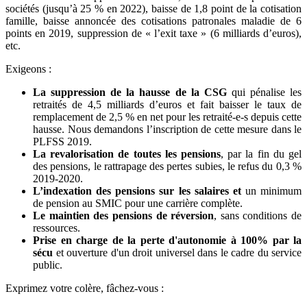
sociétés (jusqu’à 25 % en 2022), baisse de 1,8 point de la cotisation
famille, baisse annoncée des cotisations patronales maladie de 6
points en 2019, suppression de « l’exit taxe » (6 milliards d’euros),
etc.
Exigeons :
La suppression de la hausse de la CSG
qui pénalise les
retraités de 4,5 milliards d’euros et fait baisser le taux de
remplacement de 2,5 % en net pour les retraité-e-s depuis cette
hausse. Nous demandons l’inscription de cette mesure dans le
PLFSS 2019.
La revalorisation de toutes les pensions
, par la fin du gel
des pensions, le rattrapage des pertes subies, le refus du 0,3 %
2019-2020.
L’indexation des pensions sur les salaires et
un minimum
de pension au SMIC pour une carrière complète.
Le maintien des pensions de réversion
, sans conditions de
ressources.
Prise en charge de la perte d'autonomie à 100% par la
sécu
et ouverture d'un droit universel dans le cadre du service
public.
Exprimez votre colère, fâchez-vous :