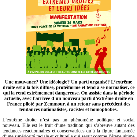
Une mouvance? Une idéologie? Un parti organisé? L’extrême
droite est à la fois diffuse, protéiforme et tend à se normaliser, ce
qui la rend extrêmement dangereuse. On assiste dans la période
actuelle, avec l’arrivée d’un nouveau parti d’extrême droite en
France piloté par Zemmour, à un retour sans précédent des
tendances nationalistes, racistes et homophobes.
L’extrême droite n’est pas un phénomène politique et social
nouveau. Elle est le fruit d’une tradition qui s’abreuve autant des
tendances réactionnaires et conservatrices qu’à la figure fantasmée
d’une supériorité raciale et culturelle qui serait comme l’étape ultime