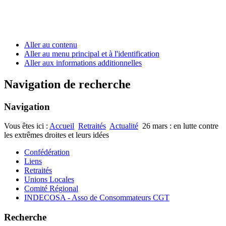
Aller au contenu
Aller au menu principal et à l'identification
Aller aux informations additionnelles
Navigation de recherche
Navigation
Vous êtes ici :
Accueil
Retraités
Actualité
26 mars : en lutte contre
les extrêmes droites et leurs idées
Confédération
Liens
Retraités
Unions Locales
Comité Régional
INDECOSA - Asso de Consommateurs CGT
Recherche