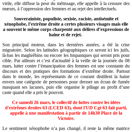
virile, elle diffuse la peur du métissage, elle appelle à la censure des
mœurs, à l’oppression des femmes et au rejet des intellectuels.
Souverainiste, populiste, sexiste, raciste, antisémite et
xénophobe, l’extrême droite a certes plusieurs visages mais elle
a souvent le même corps charpenté aux délires d’expressions de
haine et de rejet.
Son principal moteur, dans les dernières années, a été la crise
migratoire. Selon les latitudes géographiques ce seront ici les juifs,
là-bas les maghrébins ou encore les hispaniques qui seront pris pour
cible. Par ailleurs et c’est d'actualité à la veille de la journée du 08
mars, lutter contre l’émancipation des femmes est une constante du
discours et des pratiques des formations d’extrême droite. Partout
dans le monde, les représentants de ce courant distillent la haine
envers une catégorie de personnes pour dresser un écran de fumée
masquant ses lacunes, puis elle organise le pillage au profit d’une
caste quand elle a pris le pouvoir.
Ce samedi 26 mars, le collectif de luttes contre les idées
d'extrêmes droites 63 (LCED 63), dont l'UD Cgt 63 fait parti,
appelle à une manifestation à partir de 14h30 Place de la
Victoire.
Le sentiment xénophobe n’a pas changé, il reste la même matrice