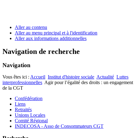
Aller au contenu
Aller au menu principal et à l'identification
Aller aux informations additionnelles
Navigation de recherche
Navigation
Vous êtes ici :
Accueil
Institut d'histoire sociale
Actualité
Luttes
interprofessionnelles
Agir pour l’égalité des droits : un engagement
de la CGT
Confédération
Liens
Retraités
Unions Locales
Comité Régional
INDECOSA - Asso de Consommateurs CGT