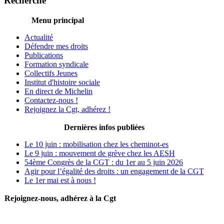
Recherche
Menu principal
Actualité
Défendre mes droits
Publications
Formation syndicale
Collectifs Jeunes
Institut d'histoire sociale
En direct de Michelin
Contactez-nous !
Rejoignez la Cgt, adhérez !
Dernières infos publiées
Le 10 juin : mobilisation chez les cheminot-es
Le 9 juin : mouvement de grève chez les AESH
54ème Congrès de la CGT : du 1er au 5 juin 2026
Agir pour l’égalité des droits : un engagement de la CGT
Le 1er mai est à nous !
Rejoignez-nous, adhérez à la Cgt