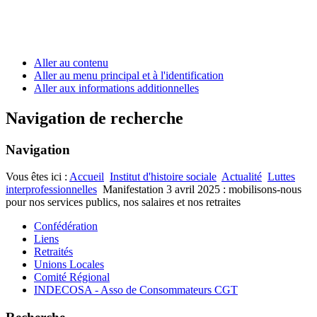
Aller au contenu
Aller au menu principal et à l'identification
Aller aux informations additionnelles
Navigation de recherche
Navigation
Vous êtes ici :
Accueil
Institut d'histoire sociale
Actualité
Luttes
interprofessionnelles
Manifestation 3 avril 2025 : mobilisons-nous
pour nos services publics, nos salaires et nos retraites
Confédération
Liens
Retraités
Unions Locales
Comité Régional
INDECOSA - Asso de Consommateurs CGT