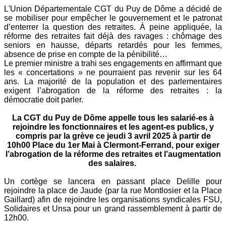
L'Union Départementale CGT du Puy de Dôme a décidé de
se mobiliser pour empêcher le gouvernement et le patronat
d’enterrer la question des retraites. À peine appliquée, la
réforme des retraites fait déjà des ravages : chômage des
seniors en hausse, départs retardés pour les femmes,
absence de prise en compte de la pénibilité…
Le premier ministre a trahi ses engagements en affirmant que
les « concertations » ne pourraient pas revenir sur les 64
ans. La majorité de la population et des parlementaires
exigent l’abrogation de la réforme des retraites : la
démocratie doit parler.
La CGT du Puy de Dôme appelle tous les salarié-es à
rejoindre les fonctionnaires et les agent-es publics, y
compris par la grève ce jeudi 3 avril 2025 à partir de
10h00 Place du 1er Mai à Clermont-Ferrand, pour exiger
l’abrogation de la réforme des retraites et l’augmentation
des salaires.
Un cortège se lancera en passant place Delille pour
rejoindre la place de Jaude (par la rue Montlosier et la Place
Gaillard) afin de rejoindre les organisations syndicales FSU,
Solidaires et Unsa pour un grand rassemblement à partir de
12h00.