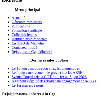
Recherche
Menu principal
Actualité
Défendre mes droits
Publications
Formation syndicale
Collectifs Jeunes
Institut d'histoire sociale
En direct de Michelin
Contactez-nous !
Rejoignez la Cgt, adhérez !
Dernières infos publiées
Le 10 juin : mobilisation chez les cheminot-es
Le 9 juin : mouvement de grève chez les AESH
54ème Congrès de la CGT : du 1er au 5 juin 2026
Agir pour l’égalité des droits : un engagement de la CGT
Le 1er mai est à nous !
Rejoignez-nous, adhérez à la Cgt