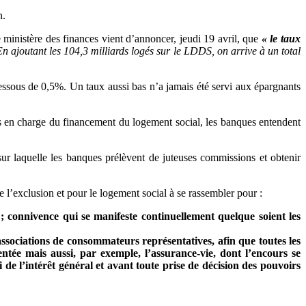
n.
ministère des finances vient d’annoncer, jeudi 19 avril, que
« le taux
En ajoutant les 104,3 milliards logés sur le LDDS, on arrive à un total
ssous de 0,5%. Un taux aussi bas n’a jamais été servi aux épargnants
ts en charge du financement du logement social, les banques entendent
e sur laquelle les banques prélèvent de juteuses commissions et obtenir
exclusion et pour le logement social à se rassembler pour :
 connivence qui se manifeste continuellement quelque soient les
ssociations de consommateurs représentatives, afin que toutes les
ntée mais aussi, par exemple, l’assurance-vie, dont l’encours se
 de l’intérêt général et avant toute prise de décision des pouvoirs