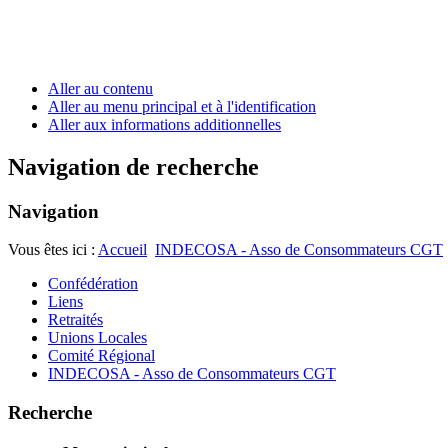
Aller au contenu
Aller au menu principal et à l'identification
Aller aux informations additionnelles
Navigation de recherche
Navigation
Vous êtes ici :
Accueil
INDECOSA - Asso de Consommateurs CGT
Confédération
Liens
Retraités
Unions Locales
Comité Régional
INDECOSA - Asso de Consommateurs CGT
Recherche