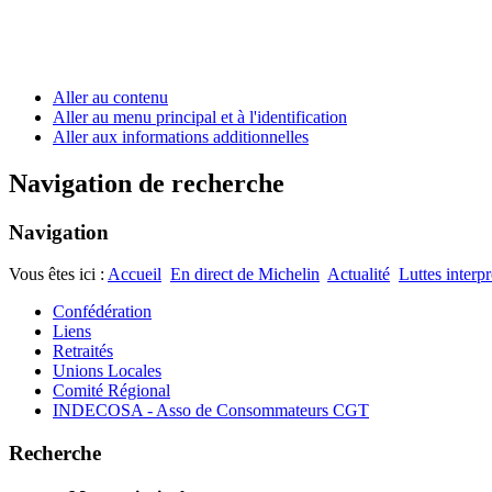
Aller au contenu
Aller au menu principal et à l'identification
Aller aux informations additionnelles
Navigation de recherche
Navigation
Vous êtes ici :
Accueil
En direct de Michelin
Actualité
Luttes interp
Confédération
Liens
Retraités
Unions Locales
Comité Régional
INDECOSA - Asso de Consommateurs CGT
Recherche