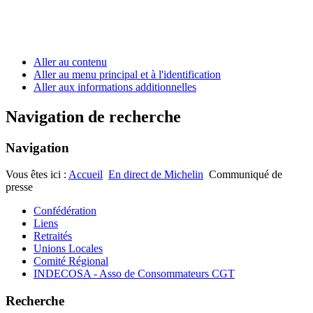
Aller au contenu
Aller au menu principal et à l'identification
Aller aux informations additionnelles
Navigation de recherche
Navigation
Vous êtes ici :
Accueil
En direct de Michelin
Communiqué de
presse
Confédération
Liens
Retraités
Unions Locales
Comité Régional
INDECOSA - Asso de Consommateurs CGT
Recherche