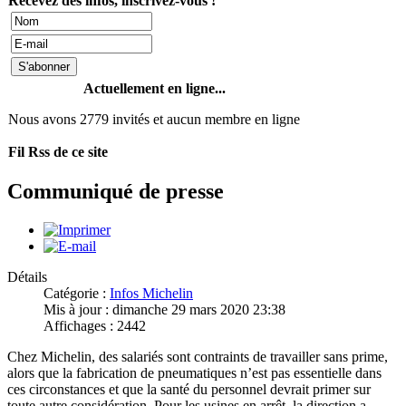
Recevez des infos, inscrivez-vous !
Actuellement en ligne...
Nous avons 2779 invités et aucun membre en ligne
Fil Rss de ce site
Communiqué de presse
Détails
Catégorie :
Infos Michelin
Mis à jour : dimanche 29 mars 2020 23:38
Affichages : 2442
Chez Michelin, des salariés sont contraints de travailler sans prime,
alors que la fabrication de pneumatiques n’est pas essentielle dans
ces circonstances et que la santé du personnel devrait primer sur
toute autre considération. Pour les usines en arrêt, la direction a