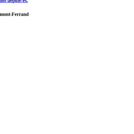
nos député-es.
ermont-Ferrand