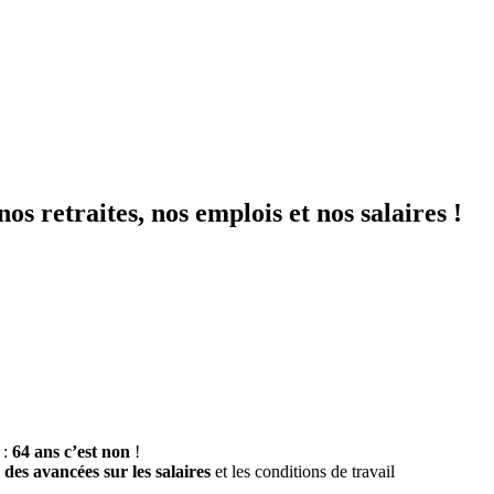
os retraites, nos emplois et nos salaires !
 :
64 ans c’est non
!
des avancées sur les salaires
et les conditions de travail