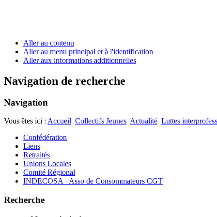
Aller au contenu
Aller au menu principal et à l'identification
Aller aux informations additionnelles
Navigation de recherche
Navigation
Vous êtes ici :
Accueil
Collectifs Jeunes
Actualité
Luttes interprofes
Confédération
Liens
Retraités
Unions Locales
Comité Régional
INDECOSA - Asso de Consommateurs CGT
Recherche