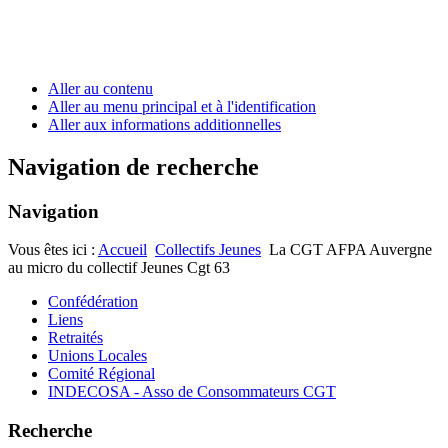
Aller au contenu
Aller au menu principal et à l'identification
Aller aux informations additionnelles
Navigation de recherche
Navigation
Vous êtes ici :
Accueil
Collectifs Jeunes
La CGT AFPA Auvergne
au micro du collectif Jeunes Cgt 63
Confédération
Liens
Retraités
Unions Locales
Comité Régional
INDECOSA - Asso de Consommateurs CGT
Recherche