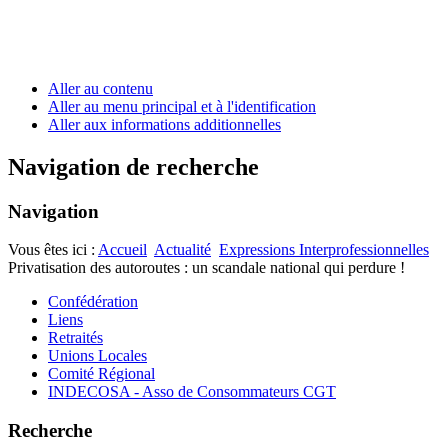
Aller au contenu
Aller au menu principal et à l'identification
Aller aux informations additionnelles
Navigation de recherche
Navigation
Vous êtes ici :
Accueil
Actualité
Expressions Interprofessionnelles
Privatisation des autoroutes : un scandale national qui perdure !
Confédération
Liens
Retraités
Unions Locales
Comité Régional
INDECOSA - Asso de Consommateurs CGT
Recherche