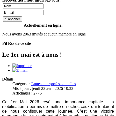
Recevez des infos, inscrivez-vous !
Actuellement en ligne...
Nous avons 2063 invités et aucun membre en ligne
Fil Rss de ce site
Le 1er mai est à nous !
Détails
Catégorie :
Luttes interprofessionnelles
Mis à jour : jeudi 23 avril 2026 10:33
Affichages : 2776
Ce 1er Mai 2026 revêt une importance capitale : la
mobilisation a permis de mettre en échec ceux qui tentaient
de nous confisquer cette journée. C’est une victoire
marquante face au patronat et à leurs relais politiques. Mais