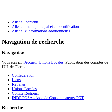
Aller au contenu
Aller au menu principal et à l'identification
Aller aux informations additionnelles
Navigation de recherche
Navigation
Vous êtes ici :
Accueil
Unions Locales
Publication des comptes de
l'UL de Clermont
Confédération
Liens
Retraités
Unions Locales
Comité Régional
INDECOSA - Asso de Consommateurs CGT
Recherche