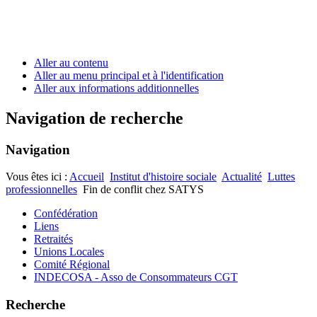
Aller au contenu
Aller au menu principal et à l'identification
Aller aux informations additionnelles
Navigation de recherche
Navigation
Vous êtes ici :
Accueil
Institut d'histoire sociale
Actualité
Luttes
professionnelles
Fin de conflit chez SATYS
Confédération
Liens
Retraités
Unions Locales
Comité Régional
INDECOSA - Asso de Consommateurs CGT
Recherche