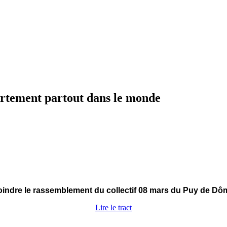
vortement partout dans le monde
rejoindre le rassemblement du collectif 08 mars du Puy de D
Lire le tract