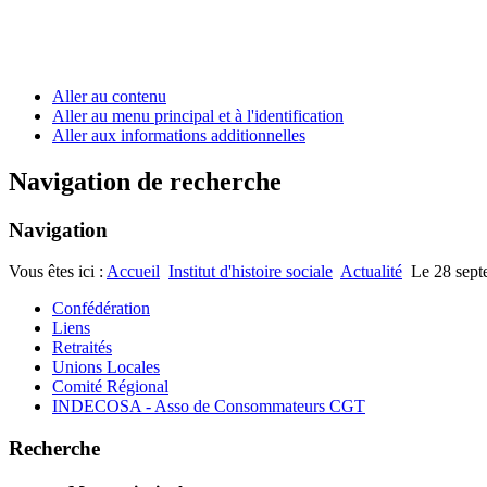
Aller au contenu
Aller au menu principal et à l'identification
Aller aux informations additionnelles
Navigation de recherche
Navigation
Vous êtes ici :
Accueil
Institut d'histoire sociale
Actualité
Le 28 sept
Confédération
Liens
Retraités
Unions Locales
Comité Régional
INDECOSA - Asso de Consommateurs CGT
Recherche