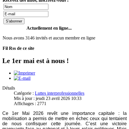
Recevez des infos, inscrivez-vous !
Actuellement en ligne...
Nous avons 3146 invités et aucun membre en ligne
Fil Rss de ce site
Le 1er mai est à nous !
Détails
Catégorie :
Luttes interprofessionnelles
Mis à jour : jeudi 23 avril 2026 10:33
Affichages : 2771
Ce 1er Mai 2026 revêt une importance capitale : la
mobilisation a permis de mettre en échec ceux qui tentaient
de nous confisquer cette journée. C’est une victoire
marquante face au patronat et à leurs relais politiques. Mais