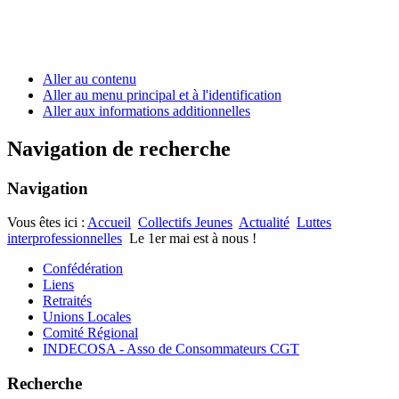
Aller au contenu
Aller au menu principal et à l'identification
Aller aux informations additionnelles
Navigation de recherche
Navigation
Vous êtes ici :
Accueil
Collectifs Jeunes
Actualité
Luttes
interprofessionnelles
Le 1er mai est à nous !
Confédération
Liens
Retraités
Unions Locales
Comité Régional
INDECOSA - Asso de Consommateurs CGT
Recherche