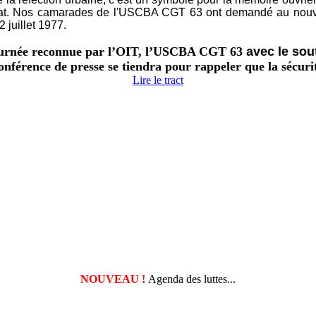
uriat. Nos camarades de l'USCBA CGT 63 ont demandé au nouvea
 juillet 1977.
, journée reconnue par l’OIT, l’USCBA CGT 63
avec le sou
érence de presse se tiendra pour rappeler que la sécurité
Lire le tract
NOUVEAU !
Agenda des luttes...