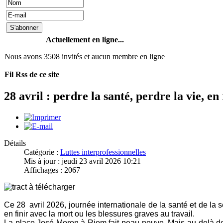
Actuellement en ligne...
Nous avons 3508 invités et aucun membre en ligne
Fil Rss de ce site
28 avril : perdre la santé, perdre la vie, en 
Détails
Catégorie :
Luttes interprofessionnelles
Mis à jour : jeudi 23 avril 2026 10:21
Affichages : 2067
Ce 28 avril 2026, journée internationale de la santé et de la
en finir avec la mort ou les blessures graves au travail.
La place José Moron à Riom fait peau neuve. Mais au-delà de 