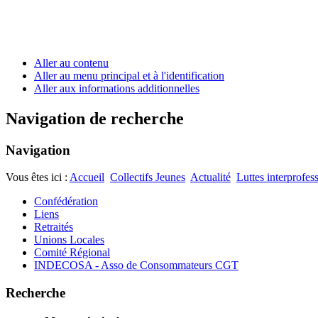
Aller au contenu
Aller au menu principal et à l'identification
Aller aux informations additionnelles
Navigation de recherche
Navigation
Vous êtes ici :
Accueil
Collectifs Jeunes
Actualité
Luttes interprofes
Confédération
Liens
Retraités
Unions Locales
Comité Régional
INDECOSA - Asso de Consommateurs CGT
Recherche