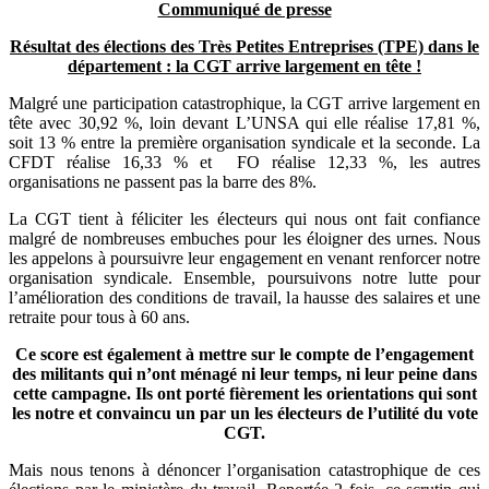
Communiqué de presse
Résultat des élections des Très Petites Entreprises (TPE) dans le
département : la CGT arrive largement en tête !
Malgré une participation catastrophique, la CGT arrive largement en
tête avec 30,92 %, loin devant L’UNSA qui elle réalise 17,81 %,
soit 13 % entre la première organisation syndicale et la seconde. La
CFDT réalise 16,33 % et FO réalise 12,33 %, les autres
organisations ne passent pas la barre des 8%.
La CGT tient à féliciter les électeurs qui nous ont fait confiance
malgré de nombreuses embuches pour les éloigner des urnes. Nous
les appelons à poursuivre leur engagement en venant renforcer notre
organisation syndicale. Ensemble, poursuivons notre lutte pour
l’amélioration des conditions de travail, la hausse des salaires et une
retraite pour tous à 60 ans.
Ce score est également à mettre sur le compte de l’engagement
des militants qui n’ont ménagé ni leur temps, ni leur peine dans
cette campagne. Ils ont porté fièrement les orientations qui sont
les notre et convaincu un par un les électeurs de l’utilité du vote
CGT.
Mais nous tenons à dénoncer l’organisation catastrophique de ces