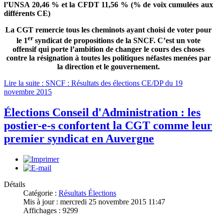
l’UNSA 20,46 % et la CFDT 11,56 % (% de voix cumulées aux
différents CE)
La CGT remercie tous les cheminots ayant choisi de voter pour
er
le 1
syndicat de propositions de la SNCF. C’est un vote
offensif qui porte l’ambition de changer le cours des choses
contre la résignation à toutes les politiques néfastes menées par
la direction et le gouvernement.
Lire la suite : SNCF : Résultats des élections CE/DP du 19
novembre 2015
Élections Conseil d'Administration : les
postier-e-s confortent la CGT comme leur
premier syndicat en Auvergne
Détails
Catégorie :
Résultats Élections
Mis à jour : mercredi 25 novembre 2015 11:47
Affichages : 9299