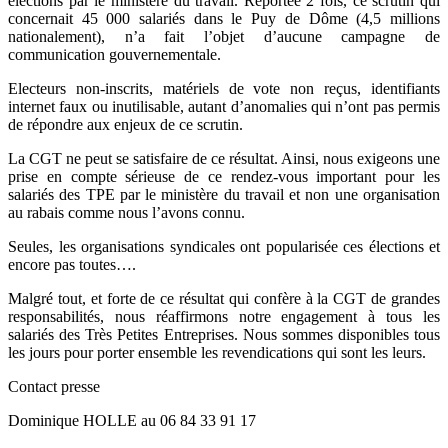
élections par le ministère du travail. Reportée 2 fois, ce scrutin qui
concernait 45 000 salariés dans le Puy de Dôme (4,5 millions
nationalement), n’a fait l’objet d’aucune campagne de
communication gouvernementale.
Electeurs non-inscrits, matériels de vote non reçus, identifiants
internet faux ou inutilisable, autant d’anomalies qui n’ont pas permis
de répondre aux enjeux de ce scrutin.
La CGT ne peut se satisfaire de ce résultat. Ainsi, nous exigeons une
prise en compte sérieuse de ce rendez-vous important pour les
salariés des TPE par le ministère du travail et non une organisation
au rabais comme nous l’avons connu.
Seules, les organisations syndicales ont popularisée ces élections et
encore pas toutes….
Malgré tout, et forte de ce résultat qui confère à la CGT de grandes
responsabilités, nous réaffirmons notre engagement à tous les
salariés des Très Petites Entreprises. Nous sommes disponibles tous
les jours pour porter ensemble les revendications qui sont les leurs.
Contact presse
Dominique HOLLE au 06 84 33 91 17