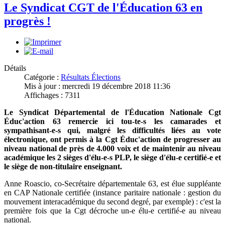
Le Syndicat CGT de l'Éducation 63 en
progrès !
Détails
Catégorie :
Résultats Élections
Mis à jour : mercredi 19 décembre 2018 11:36
Affichages : 7311
Le Syndicat Départemental de l'Éducation Nationale Cgt
Éduc'action 63 remercie ici tou-te-s les camarades et
sympathisant-e-s qui, malgré les difficultés liées au vote
électronique, ont permis à la Cgt Éduc'action de progresser au
niveau national de près de 4.000 voix et de maintenir au niveau
académique les 2 sièges d'élu-e-s PLP, le siège d'élu-e certifié-e et
le siège de non-titulaire enseignant.
Anne Roascio, co-Secrétaire départementale 63, est élue suppléante
en CAP Nationale certifiée (instance paritaire nationale : gestion du
mouvement interacadémique du second degré, par exemple) : c'est la
première fois que la Cgt décroche un-e élu-e certifié-e au niveau
national.