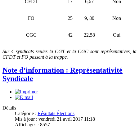
CFDT
17
6,67
Non
FO
25
9, 80
Non
CGC
42
22,58
Oui
Sur 4 syndicats seules la CGT et la CGC sont représentatives, la
CFDT et FO passent à la trappe.
Note d’information : Représentativité
Syndicale
Détails
Catégorie :
Résultats Élections
Mis à jour : vendredi 21 avril 2017 11:18
Affichages : 8557