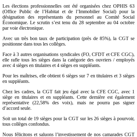
Les élections professionnelles ont été organisées chez OPHIS 63
(Office Public de l’Habitat et de l’Immobilier Social) pour la
désignation des représentants du personnel au Comité Social
Économique. Le scrutin s’est tenu du 28 septembre au 04 octobre
par voie électronique.
Avec un très bon taux de participation (près de 85%), la CGT se
positionne dans tous les collèges.
Face à 3 autres organisations syndicales (FO, CFDT et CFE CGC),
elle rafle tous les sièges dans la catégorie des ouvriers / employés
avec 4 sièges en titulaires et 4 sièges en suppléants.
Pour les maîtrises, elle obtient 6 sièges sur 7 en titulaires et 3 sièges
en suppléants.
Chez les cadres, la CGT fait jeu égal avec la CFE CGC, avec 1
siège en titulaires et en suppléants. Cette dernière est également
représentative (22,58% des voix), mais ne pourra pas signer
d’accord seule.
Soit un total de 19 sièges pour la CGT sur les 26 sièges à pourvoir,
tous collèges confondus.
Nous félicitons et saluons l’investissement de nos camarades CGT