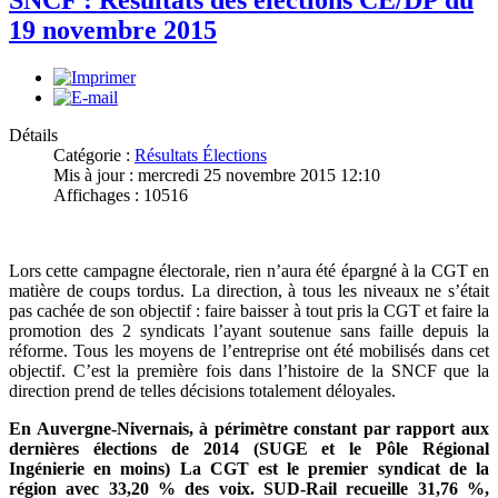
SNCF : Résultats des élections CE/DP du
19 novembre 2015
Détails
Catégorie :
Résultats Élections
Mis à jour : mercredi 25 novembre 2015 12:10
Affichages : 10516
Lors cette campagne électorale, rien n’aura été épargné à la CGT en
matière de coups tordus. La direction, à tous les niveaux ne s’était
pas cachée de son objectif : faire baisser à tout pris la CGT et faire la
promotion des 2 syndicats l’ayant soutenue sans faille depuis la
réforme. Tous les moyens de l’entreprise ont été mobilisés dans cet
objectif. C’est la première fois dans l’histoire de la SNCF que la
direction prend de telles décisions totalement déloyales.
En Auvergne-Nivernais, à périmètre constant par rapport aux
dernières élections de 2014 (SUGE et le Pôle Régional
Ingénierie en moins) La CGT est le premier syndicat de la
région avec 33,20 % des voix. SUD-Rail recueille 31,76 %,