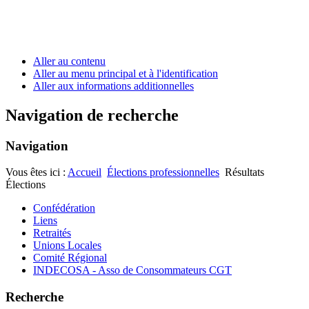
Aller au contenu
Aller au menu principal et à l'identification
Aller aux informations additionnelles
Navigation de recherche
Navigation
Vous êtes ici :
Accueil
Élections professionnelles
Résultats
Élections
Confédération
Liens
Retraités
Unions Locales
Comité Régional
INDECOSA - Asso de Consommateurs CGT
Recherche