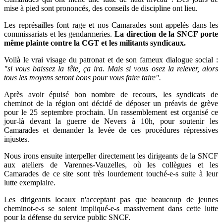
mise à pied sont prononcés, des conseils de discipline ont lieu.
Les représailles font rage et nos Camarades sont appelés dans les
commissariats et les gendarmeries.
La direction de la SNCF porte
même plainte contre la CGT et les militants syndicaux.
Voilà le vrai visage du patronat et de son fameux dialogue social :
"si vous baissez la tête, ça ira. Mais si vous osez la relever, alors
tous les moyens seront bons pour vous faire taire".
Après avoir épuisé bon nombre de recours, les syndicats de
cheminot de la région ont décidé de déposer un préavis de grève
pour le 25 septembre prochain. Un rassemblement est organisé ce
jour-là devant la guerre de Nevers à 10h, pour soutenir les
Camarades et demander la levée de ces procédures répressives
injustes.
Nous irons ensuite interpeller directement les dirigeants de la SNCF
aux ateliers de Varennes-Vauzelles, où les collègues et les
Camarades de ce site sont très lourdement touché-e-s suite à leur
lutte exemplaire.
Les dirigeants locaux n'acceptant pas que beaucoup de jeunes
cheminot-e-s se soient impliqué-e-s massivement dans cette lutte
pour la défense du service public SNCF.