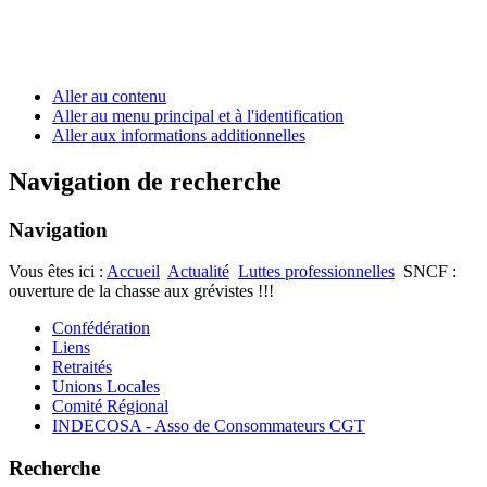
Aller au contenu
Aller au menu principal et à l'identification
Aller aux informations additionnelles
Navigation de recherche
Navigation
Vous êtes ici :
Accueil
Actualité
Luttes professionnelles
SNCF :
ouverture de la chasse aux grévistes !!!
Confédération
Liens
Retraités
Unions Locales
Comité Régional
INDECOSA - Asso de Consommateurs CGT
Recherche