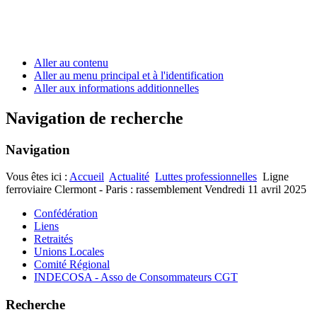
Aller au contenu
Aller au menu principal et à l'identification
Aller aux informations additionnelles
Navigation de recherche
Navigation
Vous êtes ici :
Accueil
Actualité
Luttes professionnelles
Ligne
ferroviaire Clermont - Paris : rassemblement Vendredi 11 avril 2025
Confédération
Liens
Retraités
Unions Locales
Comité Régional
INDECOSA - Asso de Consommateurs CGT
Recherche